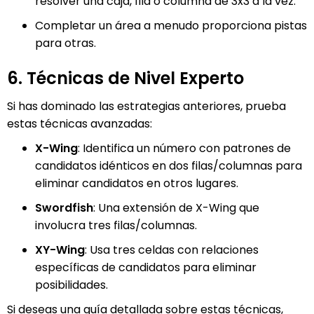
resolver una caja, fila o columna de 3x3 a la vez.
Completar un área a menudo proporciona pistas
para otras.
6. Técnicas de Nivel Experto
Si has dominado las estrategias anteriores, prueba
estas técnicas avanzadas:
X-Wing
: Identifica un número con patrones de
candidatos idénticos en dos filas/columnas para
eliminar candidatos en otros lugares.
Swordfish
: Una extensión de X-Wing que
involucra tres filas/columnas.
XY-Wing
: Usa tres celdas con relaciones
específicas de candidatos para eliminar
posibilidades.
Si deseas una guía detallada sobre estas técnicas,