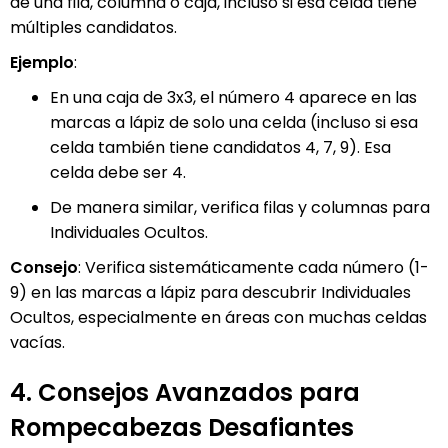
de una fila, columna o caja, incluso si esa celda tiene
múltiples candidatos.
Ejemplo
:
En una caja de 3x3, el número 4 aparece en las
marcas a lápiz de solo una celda (incluso si esa
celda también tiene candidatos 4, 7, 9). Esa
celda debe ser 4.
De manera similar, verifica filas y columnas para
Individuales Ocultos.
Consejo
: Verifica sistemáticamente cada número (1-
9) en las marcas a lápiz para descubrir Individuales
Ocultos, especialmente en áreas con muchas celdas
vacías.
4. Consejos Avanzados para
Rompecabezas Desafiantes