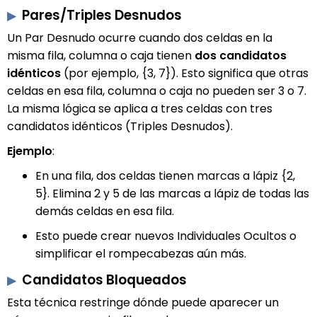
Pares/Triples Desnudos
Un Par Desnudo ocurre cuando dos celdas en la
misma fila, columna o caja tienen
dos candidatos
idénticos
(por ejemplo, {3, 7}). Esto significa que otras
celdas en esa fila, columna o caja no pueden ser 3 o 7.
La misma lógica se aplica a tres celdas con tres
candidatos idénticos (Triples Desnudos).
Ejemplo
:
En una fila, dos celdas tienen marcas a lápiz {2,
5}. Elimina 2 y 5 de las marcas a lápiz de todas las
demás celdas en esa fila.
Esto puede crear nuevos Individuales Ocultos o
simplificar el rompecabezas aún más.
Candidatos Bloqueados
Esta técnica restringe dónde puede aparecer un