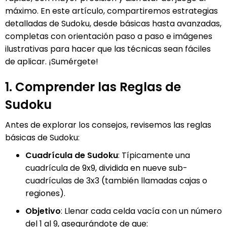
(México)
máximo. En este artículo, compartiremos estrategias
Tiếng Việt
detalladas de Sudoku, desde básicas hasta avanzadas,
completas con orientación paso a paso e imágenes
日本語
ilustrativas para hacer que las técnicas sean fáciles
de aplicar. ¡Sumérgete!
1. Comprender las Reglas de
Sudoku
Antes de explorar los consejos, revisemos las reglas
básicas de Sudoku:
Cuadrícula de Sudoku
: Típicamente una
cuadrícula de 9x9, dividida en nueve sub-
cuadrículas de 3x3 (también llamadas cajas o
regiones).
Objetivo
: Llenar cada celda vacía con un número
del 1 al 9, asegurándote de que: