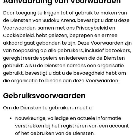
Aanvaarding van Voorwaarden
(México)
Door toegang te krijgen tot of gebruik te maken van
Tiếng Việt
de Diensten van Sudoku Arena, bevestigt u dat u deze
日本語
Voorwaarden, samen met ons Privacybeleid en
Cookiebeleid, hebt gelezen, begrepen en ermee
akkoord gaat gebonden te zijn. Deze Voorwaarden zijn
van toepassing op alle gebruikers, inclusief bezoekers,
geregistreerde spelers en iedereen die de Diensten
gebruikt. Als u de Diensten namens een organisatie
gebruikt, bevestigt u dat u de bevoegdheid hebt om
die organisatie te binden aan deze Voorwaarden.
Gebruiksvoorwaarden
Om de Diensten te gebruiken, moet u:
Nauwkeurige, volledige en actuele informatie
verstrekken bij het registreren van een account
of het gebruiken van de Diensten.