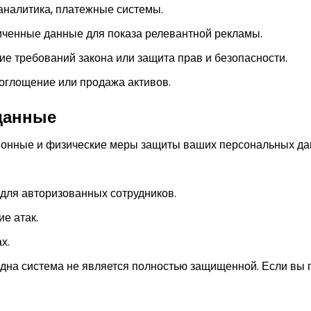
аналитика, платежные системы.
ченные данные для показа релевантной рекламы.
е требований закона или защита прав и безопасности.
поглощение или продажа активов.
данные
ионные и физические меры защиты ваших персональных да
 для авторизованных сотрудников.
е атак.
х.
дна система не является полностью защищенной. Если вы п