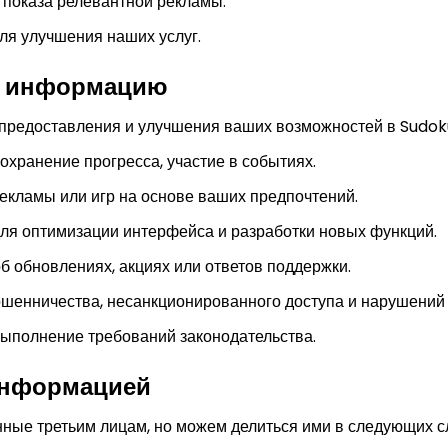
показа релевантной рекламы.
ля улучшения наших услуг.
у информацию
предоставления и улучшения ваших возможностей в Sudok
сохранение прогресса, участие в событиях.
рекламы или игр на основе ваших предпочтений.
для оптимизации интерфейса и разработки новых функций.
б обновлениях, акциях или ответов поддержки.
шенничества, несанкционированного доступа и нарушений 
выполнение требований законодательства.
информацией
ые третьим лицам, но можем делиться ими в следующих с