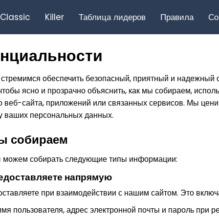
Classic
Killer
Таблица лидеров
Правила
Со
енциальности
стремимся обеспечить безопасный, приятный и надежный 
чтобы ясно и прозрачно объяснить, как мы собираем, испо
 веб-сайта, приложений или связанных сервисов. Мы цен
у ваших персональных данных.
ы собираем
мы можем собирать следующие типы информации:
едоставляете напрямую
ставляете при взаимодействии с нашим сайтом. Это включ
имя пользователя, адрес электронной почты и пароль при р