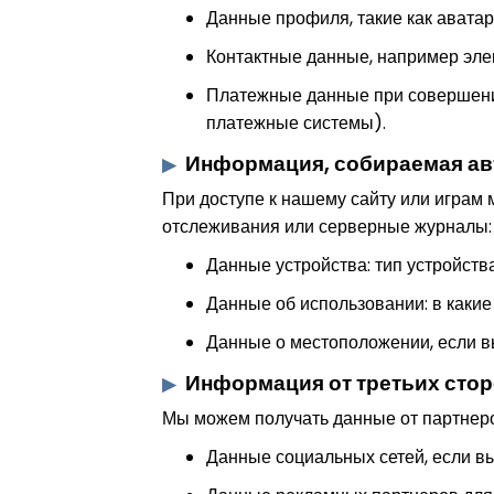
Данные профиля, такие как аватар
Контактные данные, например эле
Платежные данные при совершении
платежные системы).
Информация, собираемая ав
При доступе к нашему сайту или играм 
отслеживания или серверные журналы:
Данные устройства: тип устройств
Данные об использовании: в какие 
Данные о местоположении, если вы
Информация от третьих сто
Мы можем получать данные от партнеро
Данные социальных сетей, если в