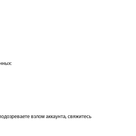
нных:
одозреваете взлом аккаунта, свяжитесь