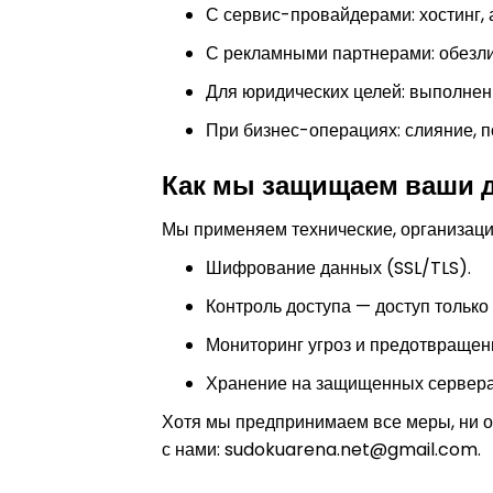
С сервис-провайдерами: хостинг, 
С рекламными партнерами: обезли
Для юридических целей: выполнени
При бизнес-операциях: слияние, 
Как мы защищаем ваши 
Мы применяем технические, организац
Шифрование данных (SSL/TLS).
Контроль доступа — доступ только
Мониторинг угроз и предотвращени
Хранение на защищенных сервера
Хотя мы предпринимаем все меры, ни о
с нами:
sudokuarena.net@gmail.com
.