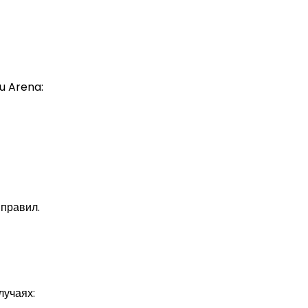
u Arena:
правил.
лучаях: