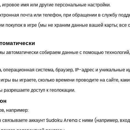
, игровое имя или другие персональные настройки.
ктронная почта или телефон, при обращении в службу подд
 покупок в игре (мы не храним данные вашей карты; все
томатически
мы автоматически собираем данные с помощью технологий, т
а, операционная система, браузер, IP-адрес и уникальные 
игры вы играете, сколько времени проводите на сайте, как
 разрешаете доступ к геолокации.
рон
в, например:
ы связываете аккаунт Sudoku Arena с ними (например, вхо