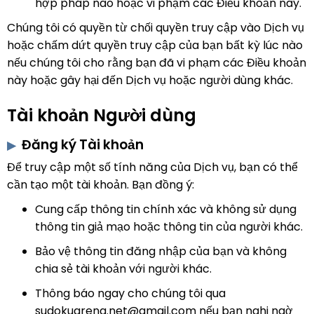
hợp pháp nào hoặc vi phạm các Điều khoản này.
Chúng tôi có quyền từ chối quyền truy cập vào Dịch vụ
hoặc chấm dứt quyền truy cập của bạn bất kỳ lúc nào
nếu chúng tôi cho rằng bạn đã vi phạm các Điều khoản
này hoặc gây hại đến Dịch vụ hoặc người dùng khác.
Tài khoản Người dùng
Đăng ký Tài khoản
Để truy cập một số tính năng của Dịch vụ, bạn có thể
cần tạo một tài khoản. Bạn đồng ý:
Cung cấp thông tin chính xác và không sử dụng
thông tin giả mạo hoặc thông tin của người khác.
Bảo vệ thông tin đăng nhập của bạn và không
chia sẻ tài khoản với người khác.
Thông báo ngay cho chúng tôi qua
sudokuarena.net@gmail.com
nếu bạn nghi ngờ