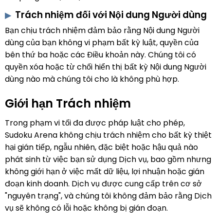
Trách nhiệm đối với Nội dung Người dùng
Bạn chịu trách nhiệm đảm bảo rằng Nội dung Người
dùng của bạn không vi phạm bất kỳ luật, quyền của
bên thứ ba hoặc các Điều khoản này. Chúng tôi có
quyền xóa hoặc từ chối hiển thị bất kỳ Nội dung Người
dùng nào mà chúng tôi cho là không phù hợp.
Giới hạn Trách nhiệm
Trong phạm vi tối đa được pháp luật cho phép,
Sudoku Arena không chịu trách nhiệm cho bất kỳ thiệt
hại gián tiếp, ngẫu nhiên, đặc biệt hoặc hậu quả nào
phát sinh từ việc bạn sử dụng Dịch vụ, bao gồm nhưng
không giới hạn ở việc mất dữ liệu, lợi nhuận hoặc gián
đoạn kinh doanh. Dịch vụ được cung cấp trên cơ sở
"nguyên trạng", và chúng tôi không đảm bảo rằng Dịch
vụ sẽ không có lỗi hoặc không bị gián đoạn.