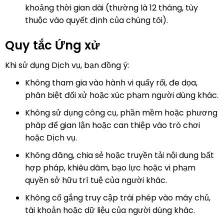
khoảng thời gian dài (thường là 12 tháng, tùy
thuộc vào quyết định của chúng tôi).
Quy tắc Ứng xử
Khi sử dụng Dịch vụ, bạn đồng ý:
Không tham gia vào hành vi quấy rối, đe dọa,
phân biệt đối xử hoặc xúc phạm người dùng khác.
Không sử dụng công cụ, phần mềm hoặc phương
pháp để gian lận hoặc can thiệp vào trò chơi
hoặc Dịch vụ.
Không đăng, chia sẻ hoặc truyền tải nội dung bất
hợp pháp, khiêu dâm, bạo lực hoặc vi phạm
quyền sở hữu trí tuệ của người khác.
Không cố gắng truy cập trái phép vào máy chủ,
tài khoản hoặc dữ liệu của người dùng khác.