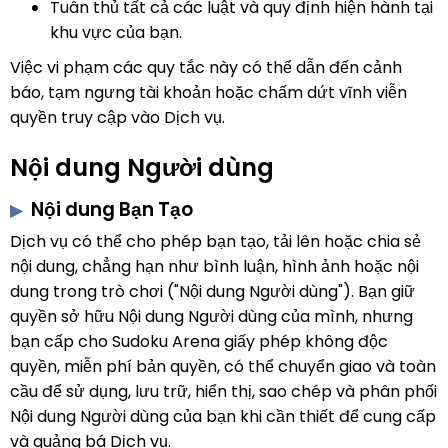
Tuân thủ tất cả các luật và quy định hiện hành tại
khu vực của bạn.
Việc vi phạm các quy tắc này có thể dẫn đến cảnh
báo, tạm ngưng tài khoản hoặc chấm dứt vĩnh viễn
quyền truy cập vào Dịch vụ.
Nội dung Người dùng
Nội dung Bạn Tạo
Dịch vụ có thể cho phép bạn tạo, tải lên hoặc chia sẻ
nội dung, chẳng hạn như bình luận, hình ảnh hoặc nội
dung trong trò chơi ("Nội dung Người dùng"). Bạn giữ
quyền sở hữu Nội dung Người dùng của mình, nhưng
bạn cấp cho Sudoku Arena giấy phép không độc
quyền, miễn phí bản quyền, có thể chuyển giao và toàn
cầu để sử dụng, lưu trữ, hiển thị, sao chép và phân phối
Nội dung Người dùng của bạn khi cần thiết để cung cấp
và quảng bá Dịch vụ.