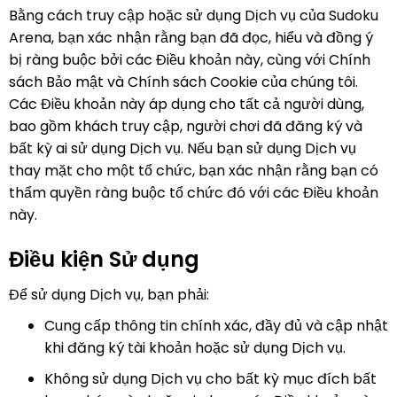
(México)
Bằng cách truy cập hoặc sử dụng Dịch vụ của Sudoku
Arena, bạn xác nhận rằng bạn đã đọc, hiểu và đồng ý
Tiếng Việt
bị ràng buộc bởi các Điều khoản này, cùng với Chính
日本語
sách Bảo mật và Chính sách Cookie của chúng tôi.
Các Điều khoản này áp dụng cho tất cả người dùng,
bao gồm khách truy cập, người chơi đã đăng ký và
bất kỳ ai sử dụng Dịch vụ. Nếu bạn sử dụng Dịch vụ
thay mặt cho một tổ chức, bạn xác nhận rằng bạn có
thẩm quyền ràng buộc tổ chức đó với các Điều khoản
này.
Điều kiện Sử dụng
Để sử dụng Dịch vụ, bạn phải:
Cung cấp thông tin chính xác, đầy đủ và cập nhật
khi đăng ký tài khoản hoặc sử dụng Dịch vụ.
Không sử dụng Dịch vụ cho bất kỳ mục đích bất