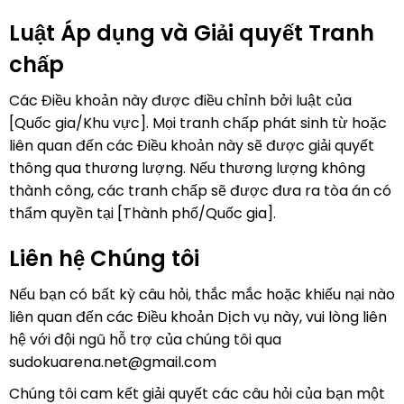
Luật Áp dụng và Giải quyết Tranh
chấp
Các Điều khoản này được điều chỉnh bởi luật của
[Quốc gia/Khu vực]. Mọi tranh chấp phát sinh từ hoặc
liên quan đến các Điều khoản này sẽ được giải quyết
thông qua thương lượng. Nếu thương lượng không
thành công, các tranh chấp sẽ được đưa ra tòa án có
thẩm quyền tại [Thành phố/Quốc gia].
Liên hệ Chúng tôi
Nếu bạn có bất kỳ câu hỏi, thắc mắc hoặc khiếu nại nào
liên quan đến các Điều khoản Dịch vụ này, vui lòng liên
hệ với đội ngũ hỗ trợ của chúng tôi qua
sudokuarena.net@gmail.com
Chúng tôi cam kết giải quyết các câu hỏi của bạn một